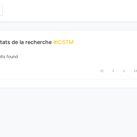
tats de la recherche
#ICSTM
lts found