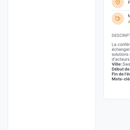
P
M
DESCRIP
La confér
échanger 
solutions
d'acteurs
Ville:
Sw
Début de
Fin de l
Mots-clé