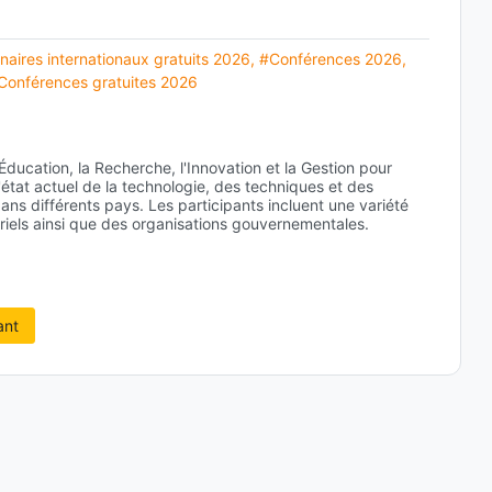
naires internationaux gratuits 2026
,
#Conférences 2026
,
Conférences gratuites 2026
Éducation, la Recherche, l'Innovation et la Gestion pour
tat actuel de la technologie, des techniques et des
ns différents pays. Les participants incluent une variété
iels ainsi que des organisations gouvernementales.
ant