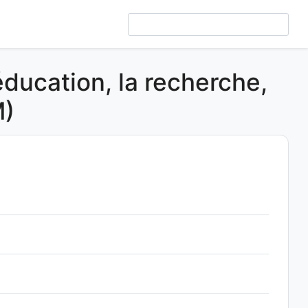
éducation, la recherche,
M)