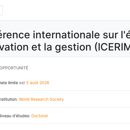
rence internationale sur l'
ovation et la gestion (ICERI
 OPPORTUNITÉ
ate limite
est
5 août 2026
nstitution:
World Research Society
Niveau d'études:
Doctorat