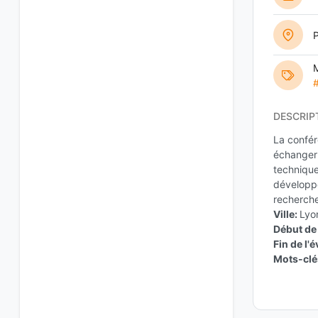
M
DESCRIP
La confér
échanger 
techniques
développé
recherche
Ville:
Lyo
Début de
Fin de l
Mots-clé