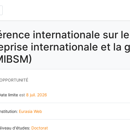
rence internationale sur l
reprise internationale et la
MIBSM)
 OPPORTUNITÉ
ate limite
est
8 juil. 2026
nstitution:
Eurasia Web
Niveau d'études:
Doctorat