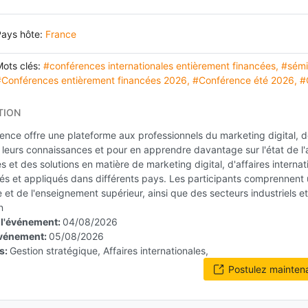
Pays hôte:
France
ots clés:
#conférences internationales entièrement financées
,
#sémi
#Conférences entièrement financées 2026
,
#Conférence été 2026
,
#
TION
ence offre une plateforme aux professionnels du marketing digital, de
leurs connaissances et pour en apprendre davantage sur l'état de l'a
 et des solutions en matière de marketing digital, d'affaires internati
s et appliqués dans différents pays. Les participants comprennent 
 et de l'enseignement supérieur, ainsi que des secteurs industriels 
n
 l'événement:
04/08/2026
'événement:
05/08/2026
s:
Gestion stratégique, Affaires internationales,
Postulez mainten