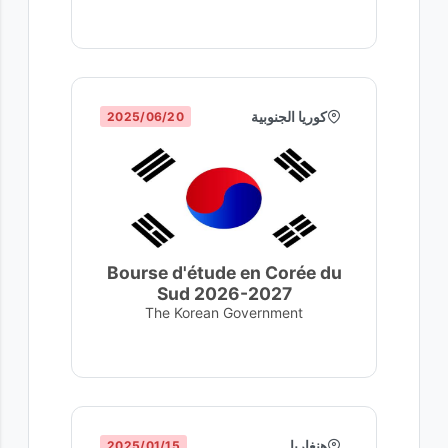
كوريا الجنوبية
20‏/06‏/2025
Bourse d'étude en Corée du
Sud 2026-2027
The Korean Government
هنغاريا
15‏/01‏/2025