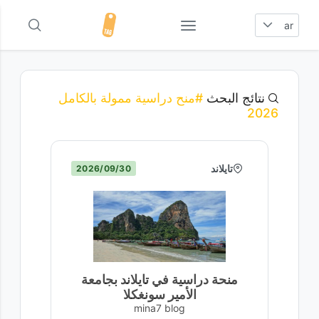
ar
نتائج البحث
#منح دراسية ممولة بالكامل
2026
تايلاند
30‏/09‏/2026
منحة دراسية في تايلاند بجامعة
الأمير سونغكلا
mina7 blog