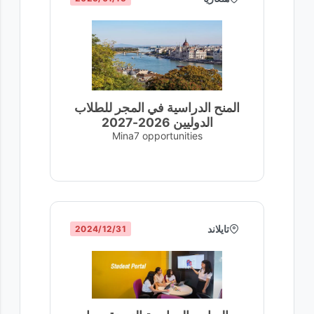
المنح الدراسية في المجر للطلاب
الدوليين 2026-2027
Mina7 opportunities
تايلاند
31‏/12‏/2024