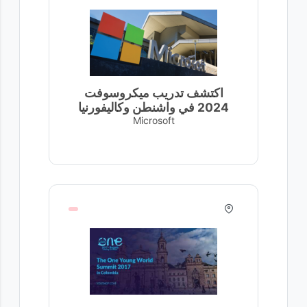
اكتشف تدريب ميكروسوفت
2024 في واشنطن وكاليفورنيا
Microsoft