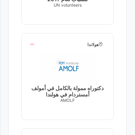
UN volunteers
هولاندا
دكتوراه ممولة بالكامل في أمولف
أمستردام في هولندا
AMOLF