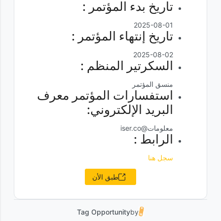
تاريخ بدء المؤتمر :
2025-08-01
تاريخ إنتهاء المؤتمر :
2025-08-02
السكرتير المنظم :
منسق المؤتمر
استفسارات المؤتمر معرف
البريد الإلكتروني:
معلومات@iser.co
الرابط :
سجل هنا
طبق الأن
Tag Opportunity
by