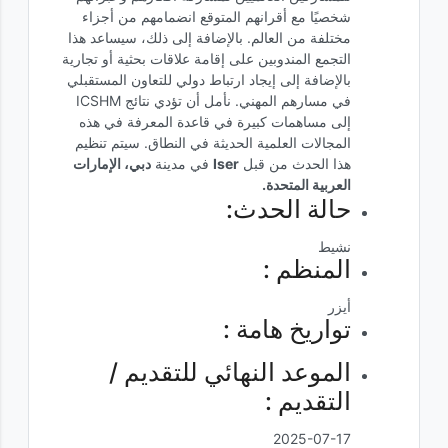
شخصيًا مع أقرانهم المتوقع انضمامهم من أجزاء
مختلفة من العالم. بالإضافة إلى ذلك، سيساعد هذا
التجمع المندوبين على إقامة علاقات بحثية أو تجارية
بالإضافة إلى إيجاد ارتباط دولي للتعاون المستقبلي
في مسارهم المهني. نأمل أن تؤدي نتائج ICSHM
إلى مساهمات كبيرة في قاعدة المعرفة في هذه
المجالات العلمية الحديثة في النطاق. سيتم تنظيم
هذا الحدث من قبل
Iser
في مدينة
دبي، الإمارات
العربية المتحدة.
حالة الحدث:
نشيط
المنظم :
أيزر
تواريخ هامة :
الموعد النهائي للتقديم /
التقديم :
2025-07-17